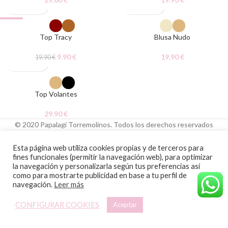
-50%
Top Tracy
Blusa Nudo
9.90
€
19.90
€
19.90
€
Top Volantes
29.90
€
© 2020 Papalagi Torremolinos. Todos los derechos reservados
Esta página web utiliza cookies propias y de terceros para
fines funcionales (permitir la navegación web), para optimizar
la navegación y personalizarla según tus preferencias así
como para mostrarte publicidad en base a tu perfil de
navegación.
Leer más
CONFIGURAR COOKIES
Aceptar