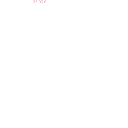
35.00
€