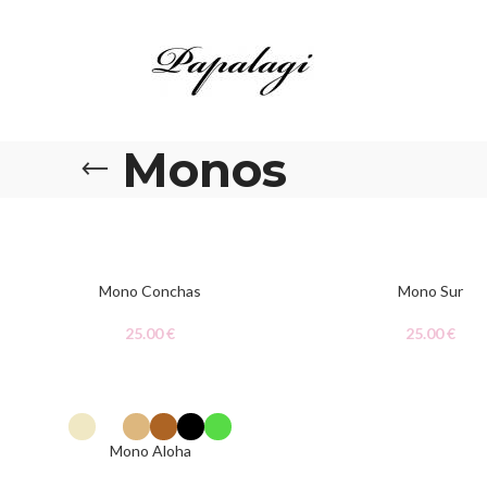
Monos
AGOTADO
AGOTADO
Mono Conchas
Mono Sur
25.00
€
25.00
€
Mono Aloha