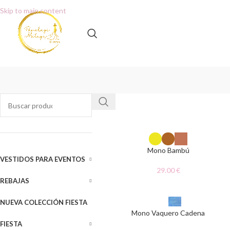
Skip to main content
Mono Bambú
VESTIDOS PARA EVENTOS
29.00
€
REBAJAS
NUEVA COLECCIÓN FIESTA
Mono Vaquero Cadena
FIESTA