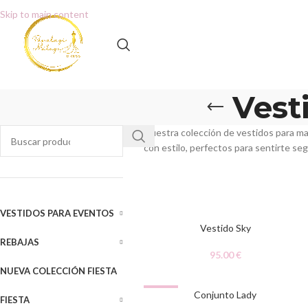
Skip to main content
Vest
Nuestra colección de vestidos para m
con estilo, perfectos para sentirte se
VESTIDOS PARA EVENTOS
Vestido Sky
REBAJAS
95.00
€
NUEVA COLECCIÓN FIESTA
-50%
Conjunto Lady
FIESTA