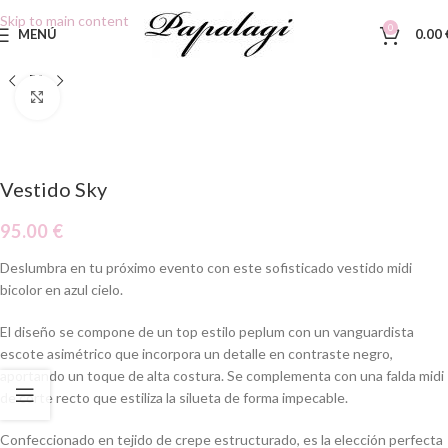
Skip to main content
0
MENÚ
0.00
Clic para ampliar
Vestido Sky
95.00
€
Deslumbra en tu próximo evento con este sofisticado vestido midi
bicolor en azul cielo.
El diseño se compone de un top estilo peplum con un vanguardista
escote asimétrico que incorpora un detalle en contraste negro,
aportando un toque de alta costura. Se complementa con una falda midi
de corte recto que estiliza la silueta de forma impecable.
Confeccionado en tejido de crepe estructurado, es la elección perfecta