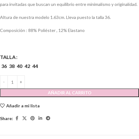
para invitadas que buscan un equilibrio entre minimalismo y originalidad.
Altura de nuestra modelo 1.63cm. Lleva puesto la talla 36.
Composición : 88% Poliéster , 12% Elastano
TALLA
36
38
40
42
44
AÑADIR AL CARRITO
Añadir a mi lista
Share: