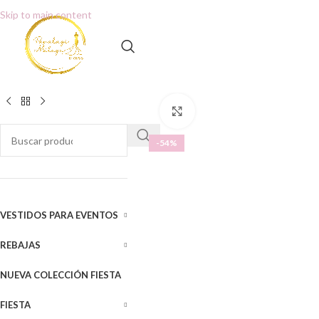
Skip to main content
Clic para ampliar
-54%
VESTIDOS PARA EVENTOS
REBAJAS
NUEVA COLECCIÓN FIESTA
FIESTA