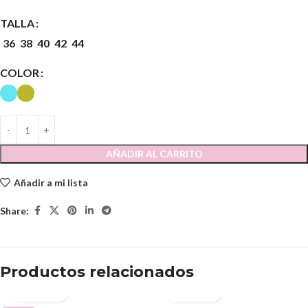
TALLA
36
38
40
42
44
COLOR
AÑADIR AL CARRITO
Añadir a mi lista
Share:
Productos relacionados