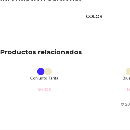
COLOR
Productos relacionados
Conjunto Tarifa
Blu
50.00
€
1
© 20