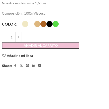
Nuestra modelo mide 1,63cm
Composición : 100% Viscosa
COLOR
AÑADIR AL CARRITO
Añadir a mi lista
Share: