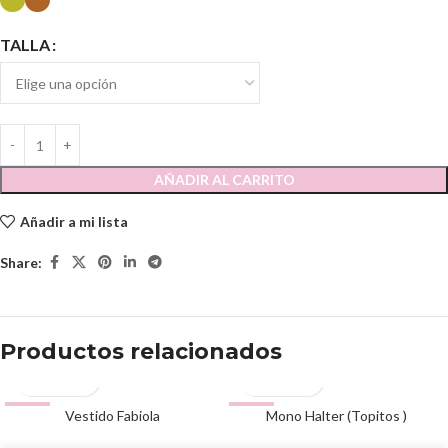
TALLA
AÑADIR AL CARRITO
Añadir a mi lista
Share:
Productos relacionados
-51%
Vestido Fabiola
-51%
Mono Halter (Topitos )