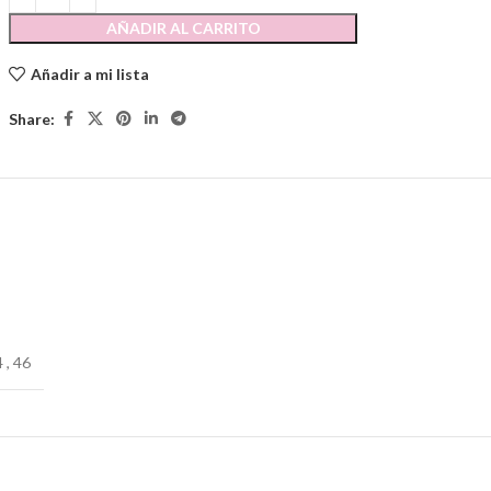
AÑADIR AL CARRITO
Añadir a mi lista
Share:
4
,
46