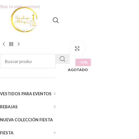
Skip to main content
Clic para ampliar
-50%
AGOTADO
VESTIDOS PARA EVENTOS
REBAJAS
NUEVA COLECCIÓN FIESTA
FIESTA