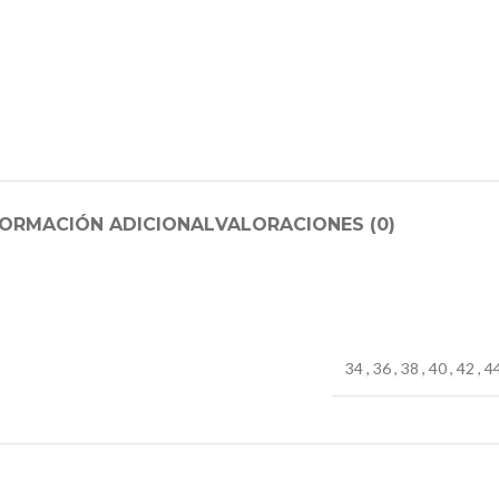
FORMACIÓN ADICIONAL
VALORACIONES (0)
34
,
36
,
38
,
40
,
42
,
4