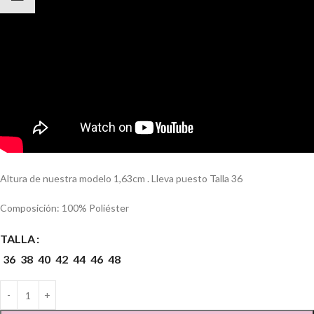
Altura de nuestra modelo 1,63cm . Lleva puesto Talla 36
Composición: 100% Poliéster
TALLA
36
38
40
42
44
46
48