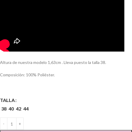
Altura de nuestra modelo 1,63cm . Lleva puesto la talla 38.
Composición: 100% Poliéster.
TALLA
38
40
42
44