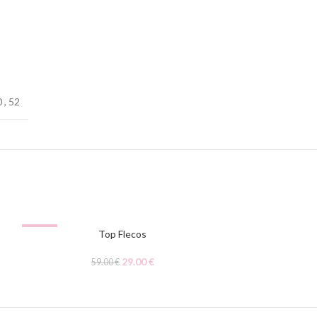
0
,
52
-51%
Top Flecos
29.00
€
59.00
€