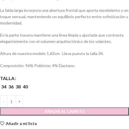
La falda larga incorpora una abertura frontal que aporta movimiento y un
toque sensual, manteniendo un equilibrio perfecto entre sofisticación y
modernidad.
En la parte trasera mantiene una línea limpia y ajustada que contrasta
elegantemente con el volumen arquitectónico de los volantes.
Altura de nuestra modelo 1,63cm . Lleva puesto la talla 34.
Composición: 96% Poliéster, 4% Elastano.
TALLA
34
36
38
40
AÑADIR AL CARRITO
Añadir a mi lista