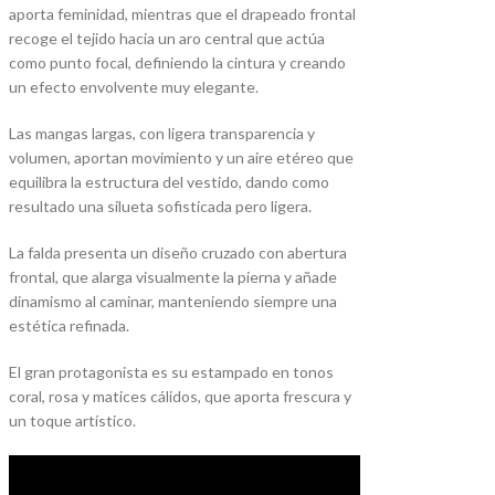
aporta feminidad, mientras que el drapeado frontal
recoge el tejido hacia un aro central que actúa
como punto focal, definiendo la cintura y creando
un efecto envolvente muy elegante.
Las mangas largas, con ligera transparencia y
volumen, aportan movimiento y un aire etéreo que
equilibra la estructura del vestido, dando como
resultado una silueta sofisticada pero ligera.
La falda presenta un diseño cruzado con abertura
frontal, que alarga visualmente la pierna y añade
dinamismo al caminar, manteniendo siempre una
estética refinada.
El gran protagonista es su estampado en tonos
coral, rosa y matices cálidos, que aporta frescura y
un toque artístico.