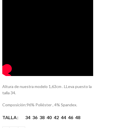
Altura de nuestra modelo 1,63cm . LLeva puesto la
talla 34.
Composición:96% Poliéster , 4% Spandex.
TALLA
34
36
38
40
42
44
46
48