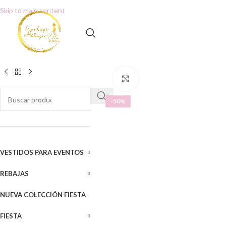
Skip to main content
Clic para ampliar
-50%
VESTIDOS PARA EVENTOS
REBAJAS
NUEVA COLECCIÓN FIESTA
FIESTA