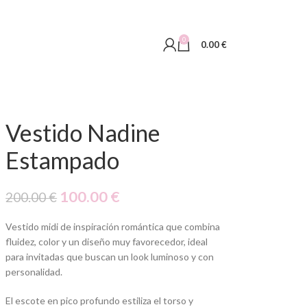
0
0.00
€
Vestido Nadine
Estampado
100.00
€
200.00
€
Vestido midi de inspiración romántica que combina
fluidez, color y un diseño muy favorecedor, ideal
para invitadas que buscan un look luminoso y con
personalidad.
El escote en pico profundo estiliza el torso y