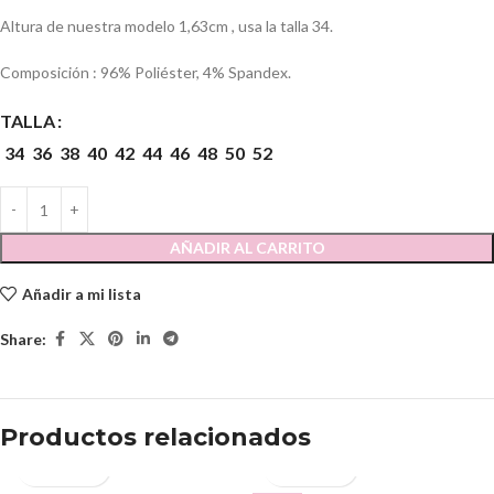
Altura de nuestra modelo 1,63cm , usa la talla 34.
Composición : 96% Poliéster, 4% Spandex.
TALLA
34
36
38
40
42
44
46
48
50
52
AÑADIR AL CARRITO
Añadir a mi lista
Share:
Productos relacionados