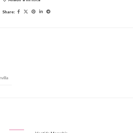
Share:
villa
-35%