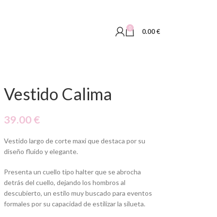
0
0.00
€
Vestido Calima
39.00
€
Vestido largo de corte maxi
que destaca por su
diseño fluido y elegante.
Presenta un cuello tipo halter que se abrocha
detrás del cuello, dejando los hombros al
descubierto, un estilo muy buscado para eventos
formales por su capacidad de estilizar la silueta.