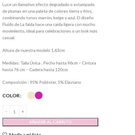
Luce un llamativo efecto degradado o estampado
de plumas en una paleta de colores tierra y fríos,
combinando tonos marrón, beige y azul.
El diseño
Fluido de La falda hace una caída ligera con mucho
movimiento, ideal para celebraciones o un look más
casual.
Altura de nuestra modelo 1,63cm
Medidas: Talla Única . Pecho hasta 96cm – Cintura
hasta 76 cm – Cadera hasta 120cm
Composición : 95% Poliéster, 5% Elastano
COLOR
AÑADIR AL CARRITO
Añadir a mi lista