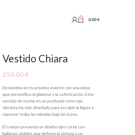
0
0.00
€
Vestido Chiara
250.00
€
Deslumbra en tu próximo evento con una pieza
que personifica el glamour y la sofisticación. Este
vestido de noche en un profundo tono rojo
vibrante ha sido diseñado para esculpir la figura y
capturar todas las miradas bajo las luces.
El cuerpo presenta un diseño tipo corsé con
ballenas visibles que definen la cintura y un