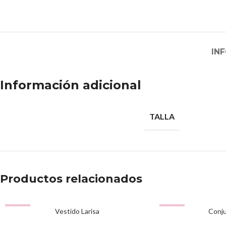
IN
Información adicional
TALLA
Productos relacionados
-51%
-55%
Vestido Larisa
Conju