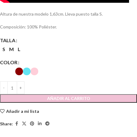
Altura de nuestra modelo 1,63cm. Lleva puesto talla S.
Composición: 100% Poliéster.
TALLA
S
M
L
COLOR
AÑADIR AL CARRITO
Añadir a mi lista
Share: