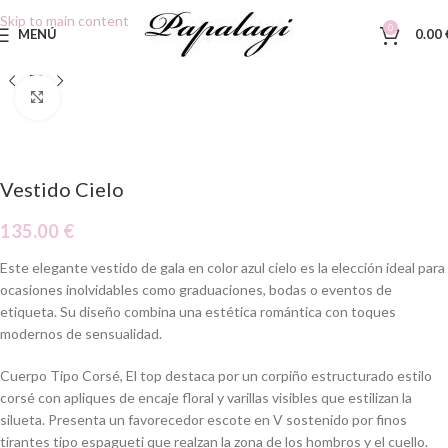
Skip to main content
0
MENÚ
0.00
Clic para ampliar
Vestido Cielo
135.00
€
Este elegante vestido de gala en color
azul cielo es la elección ideal para
ocasiones inolvidables como graduaciones, bodas o eventos de
etiqueta. Su diseño combina una estética romántica con toques
modernos de sensualidad.
Cuerpo Tipo Corsé, El top destaca por un corpiño estructurado estilo
corsé con apliques de encaje floral y varillas visibles que estilizan la
silueta.
Presenta un favorecedor escote en V sostenido por finos
tirantes tipo espagueti que realzan la zona de los hombros y el cuello.