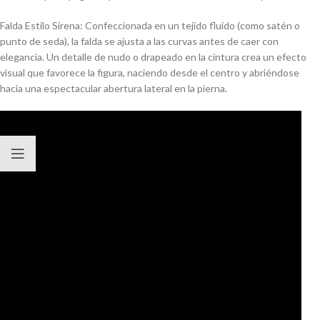
Falda Estilo Sirena: Confeccionada en un tejido fluido (como satén o
punto de seda), la falda se ajusta a las curvas antes de caer con
elegancia.
Un detalle de nudo o drapeado en la cintura crea un efecto
visual que favorece la figura, naciendo desde el centro y abriéndose
hacia una espectacular abertura lateral en la pierna.