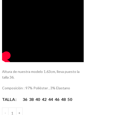
Altura de nuestra modelo 1.63cm, lleva puesto la
talla 36.
Composición : 97% Poliéster , 3% Elastano
TALLA
36
38
40
42
44
46
48
50