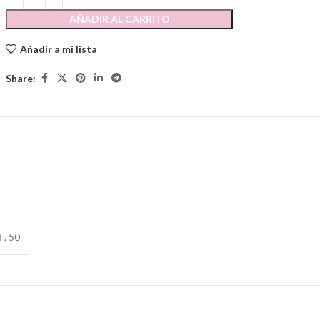
AÑADIR AL CARRITO
Añadir a mi lista
Share:
8
,
50