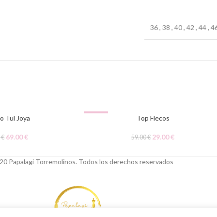
36
,
38
,
40
,
42
,
44
,
4
-51%
o Tul Joya
Top Flecos
69.00
€
29.00
€
0
€
59.00
€
20 Papalagi Torremolinos. Todos los derechos reservados