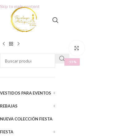
Skip to main content
Clic para ampliar
-55%
VESTIDOS PARA EVENTOS
REBAJAS
NUEVA COLECCIÓN FIESTA
FIESTA