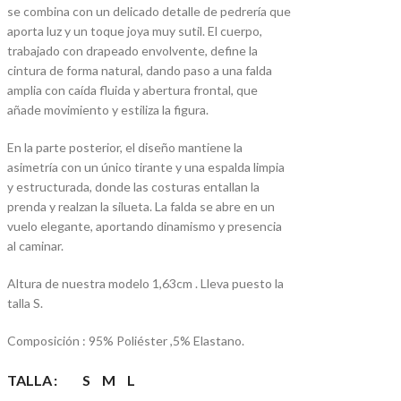
se combina con un delicado detalle de pedrería que
aporta luz y un toque joya muy sutil. El cuerpo,
trabajado con drapeado envolvente, define la
cintura de forma natural, dando paso a una falda
amplia con caída fluida y abertura frontal, que
añade movimiento y estiliza la figura.
En la parte posterior, el diseño mantiene la
asimetría con un único tirante y una espalda limpia
y estructurada, donde las costuras entallan la
prenda y realzan la silueta. La falda se abre en un
vuelo elegante, aportando dinamismo y presencia
al caminar.
Altura de nuestra modelo 1,63cm . Lleva puesto la
talla S.
Composición : 95% Poliéster ,5% Elastano.
TALLA
S
M
L