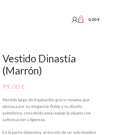
0
0.00
€
Vestido Dinastía
(Marrón)
99.00
€
Vestido largo de inspiración greco-romana que
destaca por su elegancia fluida y su diseño
asimétrico, concebido para realzar la silueta con
sofisticación y ligereza.
En la parte delantera, el escote de un solo hombro