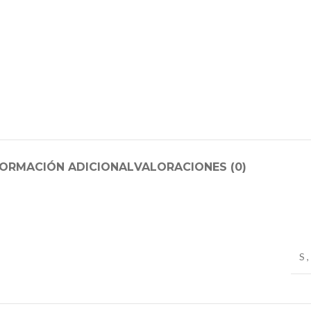
FORMACIÓN ADICIONAL
VALORACIONES (0)
S
,