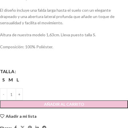
El diseño incluye una falda larga hasta el suelo con un elegante
drapeado y una abertura lateral profunda que añade un toque de
sensualidad y facilita el movimiento.
Altura de nuestra modelo 1,63cm. Lleva puesto talla S.
Composición: 100% Poliéster.
TALLA
S
M
L
AÑADIR AL CARRITO
Añadir a mi lista
Share: