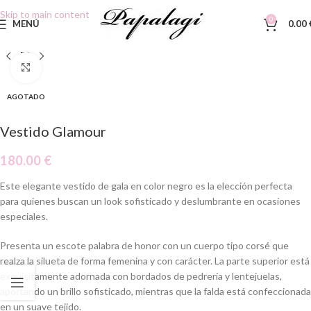
Skip to main content
0
MENÚ
0.00
Clic para ampliar
AGOTADO
Vestido Glamour
180.00
€
Este elegante vestido de gala en color negro es la elección perfecta
para quienes buscan un look sofisticado y deslumbrante en ocasiones
especiales
.
Presenta un escote palabra de honor con un cuerpo tipo corsé que
realza la silueta de forma femenina y con carácter. La parte superior está
exquisitamente adornada con bordados de pedrería y lentejuelas,
aportando un brillo sofisticado, mientras que la falda está confeccionada
en un suave tejido.