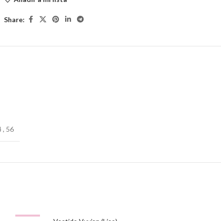
Share:
4
,
56
-53%