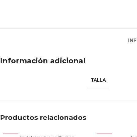
IN
Información adicional
TALLA
Productos relacionados
-56%
-51%