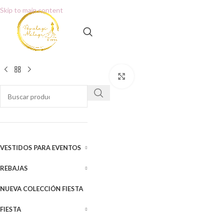
Skip to main content
Clic para ampliar
VESTIDOS PARA EVENTOS
REBAJAS
NUEVA COLECCIÓN FIESTA
FIESTA