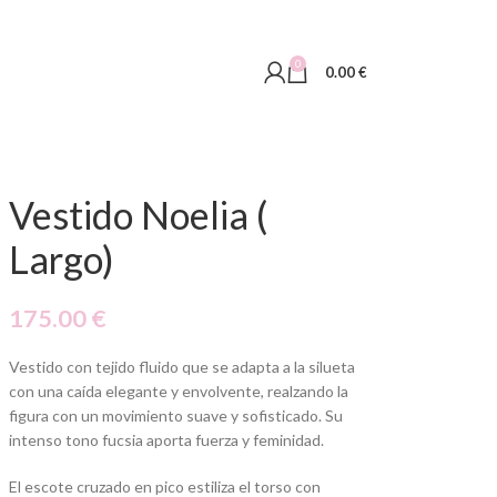
0
0.00
€
Vestido Noelia (
Largo)
175.00
€
Vestido con tejido fluido que se adapta a la silueta
con una caída elegante y envolvente, realzando la
figura con un movimiento suave y sofisticado. Su
intenso tono fucsia aporta fuerza y feminidad.
El escote cruzado en pico estiliza el torso con