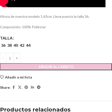
Altura de nuestra modelo 1.63cm. Lleva puesto la talla 36.
Composición: 100% Poliéster
TALLA
36
38
40
42
44
AÑADIR AL CARRITO
Añadir a mi lista
Share:
Productos relacionados