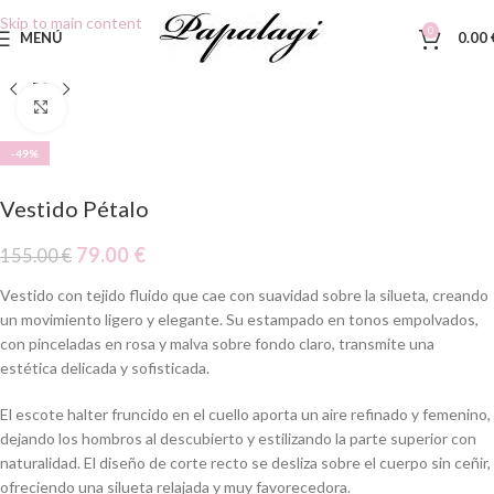
Skip to main content
0
MENÚ
0.00
Clic para ampliar
-49%
Vestido Pétalo
79.00
€
155.00
€
Vestido con tejido fluido que cae con suavidad sobre la silueta, creando
un movimiento ligero y elegante. Su estampado en tonos empolvados,
con pinceladas en rosa y malva sobre fondo claro, transmite una
estética delicada y sofisticada.
El escote halter fruncido en el cuello aporta un aire refinado y femenino,
dejando los hombros al descubierto y estilizando la parte superior con
naturalidad. El diseño de corte recto se desliza sobre el cuerpo sin ceñir,
ofreciendo una silueta relajada y muy favorecedora.