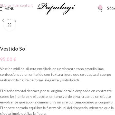
Skip to main content
0
MENÚ
0.00
Clic para ampliar
Vestido Sol
95.00
€
Vestido midi de silueta entallada en un vibrante tono amarillo lima,
confeccionado en un tejido con textura ligera que se adapta al cuerpo
realzando la figura de forma elegante y sofisticada.
El diseño frontal destaca por su original detalle drapeado en contraste
sobre los hombros y el escote, en tono verde oliva, creando un efecto
envolvente que aporta dimensión y un aire contemporáneo al conjunto.
El escote cerrado equilibra la fuerza visual del drapeado, mientras que la
silueta limpia estiliza la figura.