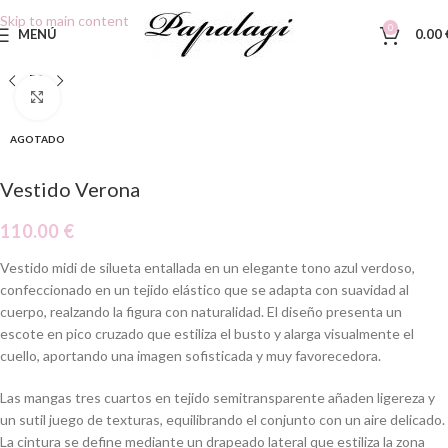
Skip to main content
0
MENÚ
0.00
Clic para ampliar
AGOTADO
Vestido Verona
110.00
€
Vestido midi de silueta entallada en un elegante tono azul verdoso,
confeccionado en un tejido elástico que se adapta con suavidad al
cuerpo, realzando la figura con naturalidad. El diseño presenta un
escote en pico cruzado que estiliza el busto y alarga visualmente el
cuello, aportando una imagen sofisticada y muy favorecedora.
Las mangas tres cuartos en tejido semitransparente añaden ligereza y
un sutil juego de texturas, equilibrando el conjunto con un aire delicado.
La cintura se define mediante un drapeado lateral que estiliza la zona